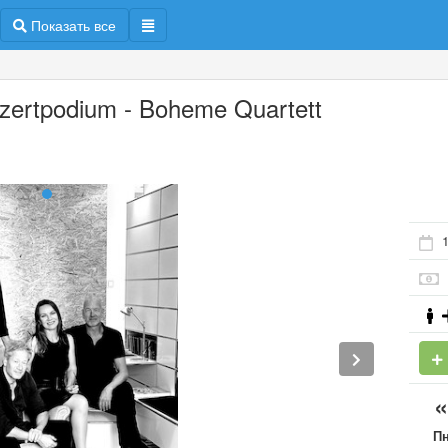
Показать все
zertpodium - Boheme Quartett
П