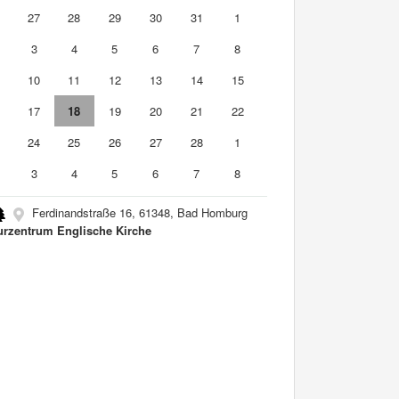
6
27
28
29
30
31
1
3
4
5
6
7
8
10
11
12
13
14
15
6
17
18
19
20
21
22
3
24
25
26
27
28
1
3
4
5
6
7
8
Ferdinandstraße 16, 61348, Bad Homburg
urzentrum Englische Kirche