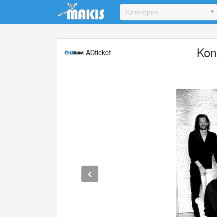
Update cookies preferences
Категория
Kon
ADticket