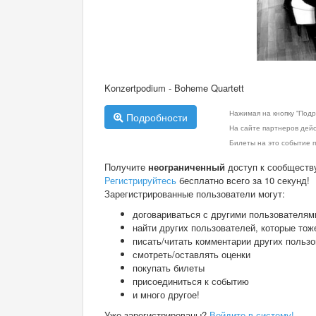
Konzertpodium - Boheme Quartett
Нажимая на кнопку "Подр
Подробности
На сайте партнеров дей
Билеты на это событие п
Получите
неограниченный
доступ к сообществ
Регистрируйтесь
бесплатно всего за 10 секунд!
Зарегистрированные пользователи могут:
договариваться с другими пользователям
найти других пользователей, которые тож
писать/читать комментарии других польз
смотреть/оставлять оценки
покупать билеты
присоединиться к событию
и много другое!
Уже зарегистрированы?
Войдите в систему!