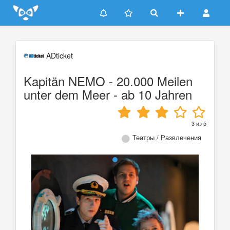
Update cookies preferences
ADticket
Kapitän NEMO - 20.000 Meilen
unter dem Meer - ab 10 Jahren
3
из
5
Театры / Развлечения