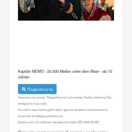
Kapitän NEMO - 20.000 Meilen unter dem Meer - ab 10
Jahren
Подробности
Нажимая на кнопку "Подробности" или кнопку "Купить билеты" Вы
покидаете наш сайт.
На сайте партнеров действуют другие правила пользования и
политика конфиденциальности.
Билеты на это событие продаются через AD ticket GmbH.