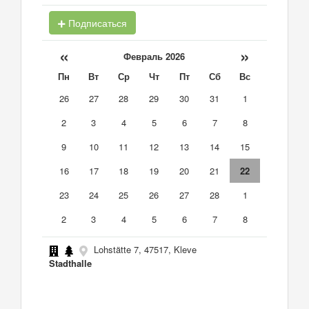
Подписаться
«
»
Февраль 2026
Пн
Вт
Ср
Чт
Пт
Сб
Вс
26
27
28
29
30
31
1
2
3
4
5
6
7
8
9
10
11
12
13
14
15
16
17
18
19
20
21
22
23
24
25
26
27
28
1
2
3
4
5
6
7
8
Lohstätte 7, 47517, Kleve
Stadthalle