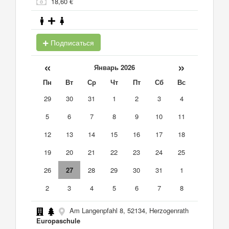
18,60 €
Подписаться
«
»
Январь 2026
Пн
Вт
Ср
Чт
Пт
Сб
Вс
29
30
31
1
2
3
4
5
6
7
8
9
10
11
12
13
14
15
16
17
18
19
20
21
22
23
24
25
26
27
28
29
30
31
1
2
3
4
5
6
7
8
Am Langenpfahl 8, 52134, Herzogenrath
Europaschule