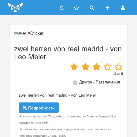
Update cookies preferences
ADticket
zwei herren von real madrid - von
Leo Meier
3
из
5
Другое / Развлечения
zwei herren von real madrid - von Leo Meier
Подробности
Нажимая на кнопку "Подробности" или кнопку "Купить билеты" Вы
покидаете наш сайт.
На сайте партнеров действуют другие правила пользования и
политика конфиденциальности.