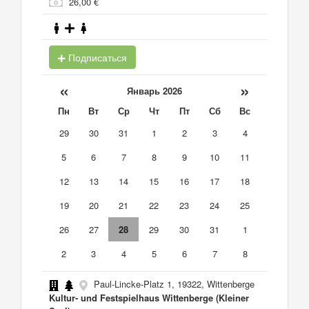
26,00 €
Подписаться
«
»
Январь 2026
Пн
Вт
Ср
Чт
Пт
Сб
Вс
29
30
31
1
2
3
4
5
6
7
8
9
10
11
12
13
14
15
16
17
18
19
20
21
22
23
24
25
26
27
28
29
30
31
1
2
3
4
5
6
7
8
Paul-Lincke-Platz 1, 19322, Wittenberge
Kultur- und Festspielhaus Wittenberge (Kleiner