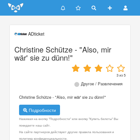
Update cookies preferences
ADticket
Christine Schütze - "Also, mir
wär' sie zu dünn!"
3
из
5
Другое / Развлечения
Christine Schütze - "Also, mir wär' sie zu dünn!"
Подробности
Нажимая на кнопку "Подробности" или кнопку "Купить билеты" Вы
покидаете наш сайт.
На сайте партнеров действуют другие правила пользования и
политика конфиденциальности.