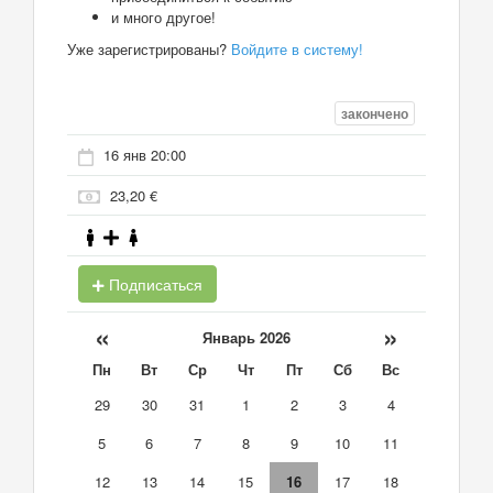
и много другое!
Уже зарегистрированы?
Войдите в систему!
закончено
16 янв 20:00
23,20 €
Подписаться
«
»
Январь 2026
Пн
Вт
Ср
Чт
Пт
Сб
Вс
29
30
31
1
2
3
4
5
6
7
8
9
10
11
12
13
14
15
16
17
18