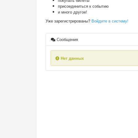
покупать билеты
присоединиться к событию
и много другое!
Уже зарегистрированы?
Войдите в систему!
Сообщения
Нет данных