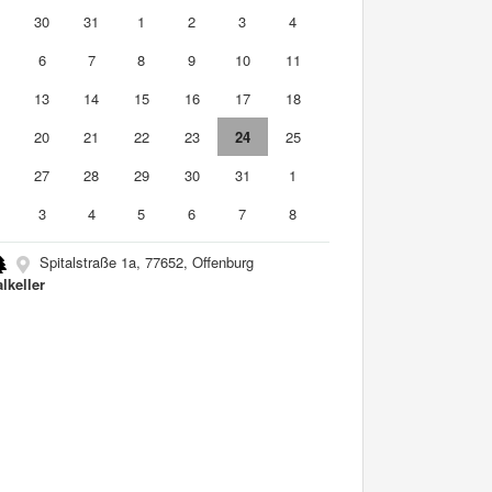
9
30
31
1
2
3
4
6
7
8
9
10
11
2
13
14
15
16
17
18
9
20
21
22
23
24
25
6
27
28
29
30
31
1
3
4
5
6
7
8
Spitalstraße 1a, 77652, Offenburg
lkeller