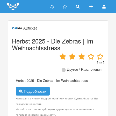
Update cookies preferences
ADticket
Herbst 2025 - Die Zebras | Im
Weihnachtsstress
3
из
5
Другое / Развлечения
Herbst 2025 - Die Zebras | Im Weihnachtsstress
Подробности
Нажимая на кнопку "Подробности" или кнопку "Купить билеты" Вы
покидаете наш сайт.
На сайте партнеров действуют другие правила пользования и
политика конфиденциальности.