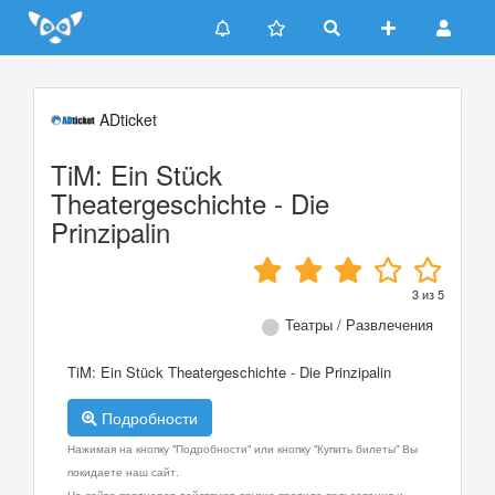
Update cookies preferences
ADticket
TiM: Ein Stück
Theatergeschichte - Die
Prinzipalin
3
из
5
Театры / Развлечения
TiM: Ein Stück Theatergeschichte - Die Prinzipalin
Подробности
Нажимая на кнопку "Подробности" или кнопку "Купить билеты" Вы
покидаете наш сайт.
На сайте партнеров действуют другие правила пользования и