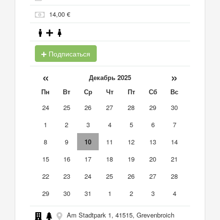
14,00 €
Подписаться
«
»
Декабрь 2025
Пн
Вт
Ср
Чт
Пт
Сб
Вс
24
25
26
27
28
29
30
1
2
3
4
5
6
7
8
9
10
11
12
13
14
15
16
17
18
19
20
21
22
23
24
25
26
27
28
29
30
31
1
2
3
4
Am Stadtpark 1, 41515, Grevenbroich