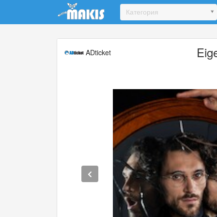
Update cookies preferences
Категория
Eig
ADticket