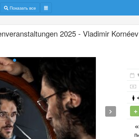
Показать все
enveranstaltungen 2025 - Vladimir Kornéev
1
П