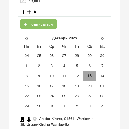
18,00 €
Подписаться
«
»
Декабрь 2025
Пн
Вт
Ср
Чт
Пт
Сб
Вс
24
25
26
27
28
29
30
1
2
3
4
5
6
7
8
9
10
11
12
13
14
15
16
17
18
19
20
21
22
23
24
25
26
27
28
29
30
31
1
2
3
4
An der Kirche, 01561, Wantewitz
St. Urban-Kirche Wantewitz