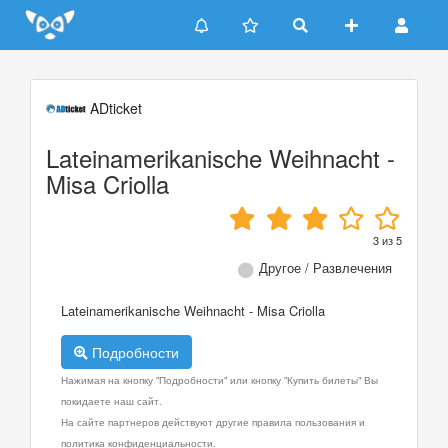
Update cookies preferences
ADticket
Lateinamerikanische Weihnacht -
Misa Criolla
3
из
5
Другое / Развлечения
Lateinamerikanische Weihnacht - Misa Criolla
Подробности
Нажимая на кнопку "Подробности" или кнопку "Купить билеты" Вы
покидаете наш сайт.
На сайте партнеров действуют другие правила пользования и
политика конфиденциальности.