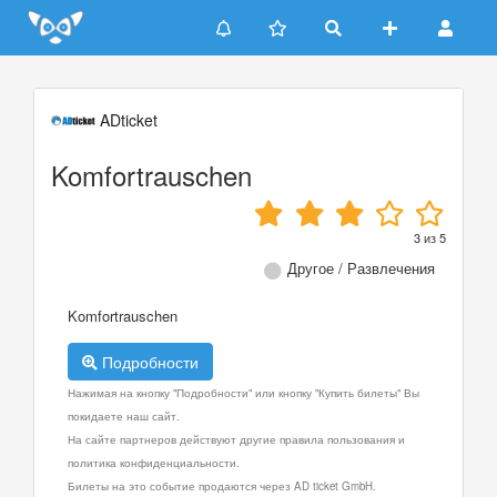
Update cookies preferences
ADticket
Komfortrauschen
3
из
5
Другое / Развлечения
Komfortrauschen
Подробности
Нажимая на кнопку "Подробности" или кнопку "Купить билеты" Вы
покидаете наш сайт.
На сайте партнеров действуют другие правила пользования и
политика конфиденциальности.
Билеты на это событие продаются через AD ticket GmbH.