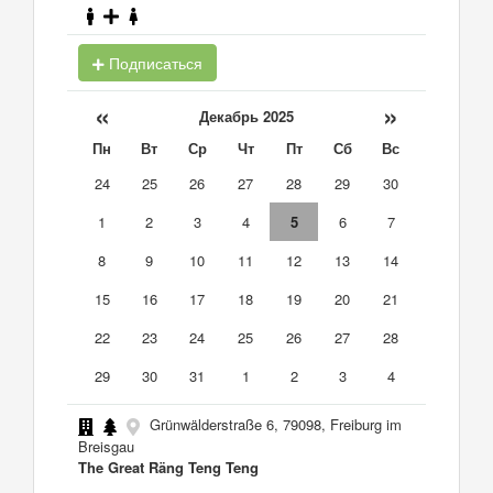
Подписаться
«
»
Декабрь 2025
Пн
Вт
Ср
Чт
Пт
Сб
Вс
24
25
26
27
28
29
30
1
2
3
4
5
6
7
8
9
10
11
12
13
14
15
16
17
18
19
20
21
22
23
24
25
26
27
28
29
30
31
1
2
3
4
Grünwälderstraße 6, 79098, Freiburg im
Breisgau
The Great Räng Teng Teng