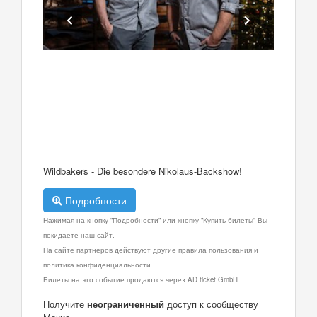
Wildbakers - Die besondere Nikolaus-Backshow!
Подробности
Нажимая на кнопку "Подробности" или кнопку "Купить билеты" Вы
покидаете наш сайт.
На сайте партнеров действуют другие правила пользования и
политика конфиденциальности.
Билеты на это событие продаются через AD ticket GmbH.
Получите
неограниченный
доступ к сообществу