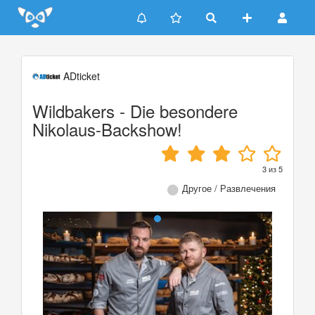
Update cookies preferences
ADticket
Wildbakers - Die besondere
Nikolaus-Backshow!
3
из
5
Другое / Развлечения