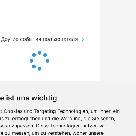
Другие события пользователя
e ist uns wichtig
 Cookies und Targeting Technologien, um Ihnen ein
nis zu ermöglichen und die Werbung, die Sie sehen,
Facebook
sse anzupassen. Diese Technologien nutzen wir
Twitter
e zu messen, um zu verstehen, woher unsere