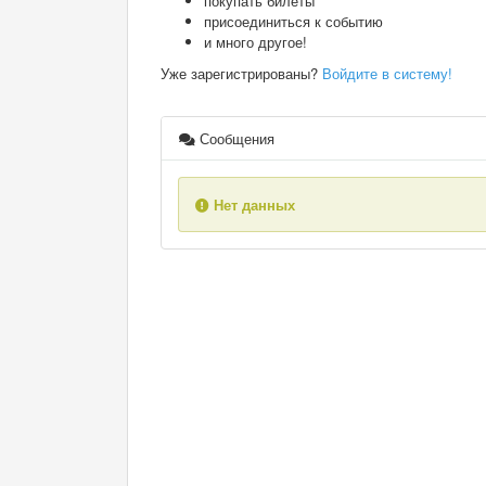
покупать билеты
присоединиться к событию
и много другое!
Уже зарегистрированы?
Войдите в систему!
Сообщения
Нет данных