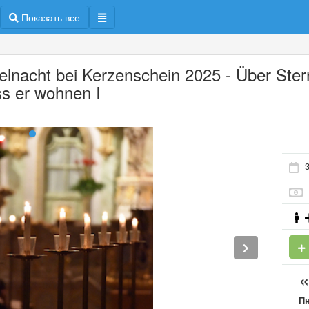
Показать все
elnacht bei Kerzenschein 2025 - Über Ste
s er wohnen I
3
П