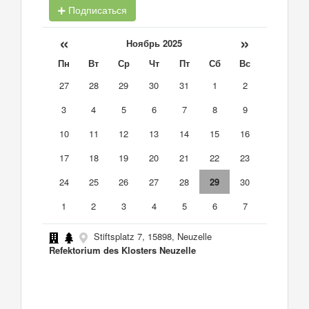
Подписаться
«
»
Ноябрь 2025
Пн
Вт
Ср
Чт
Пт
Сб
Вс
27
28
29
30
31
1
2
3
4
5
6
7
8
9
10
11
12
13
14
15
16
17
18
19
20
21
22
23
24
25
26
27
28
29
30
1
2
3
4
5
6
7
Stiftsplatz 7, 15898, Neuzelle
Refektorium des Klosters Neuzelle