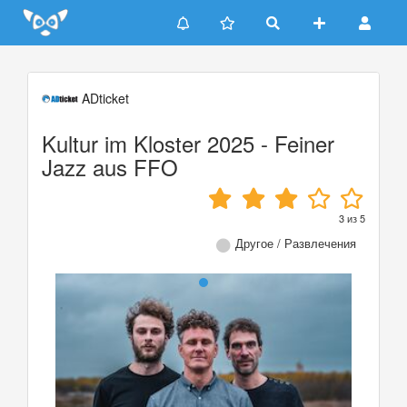
Update cookies preferences
ADticket
Kultur im Kloster 2025 - Feiner
Jazz aus FFO
3
из
5
Другое / Развлечения