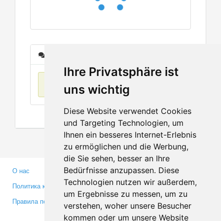
Сообщения
Ihre Privatsphäre ist
Нет данных
uns wichtig
Diese Website verwendet Cookies
und Targeting Technologien, um
Ihnen ein besseres Internet-Erlebnis
zu ermöglichen und die Werbung,
die Sie sehen, besser an Ihre
Bedürfnisse anzupassen. Diese
О нас
Партнерам
Technologien nutzen wir außerdem,
Политика конфиденциальности
Инвесторам
um Ergebnisse zu messen, um zu
Правила пользования
Пресса
verstehen, woher unsere Besucher
Медиа
kommen oder um unsere Website