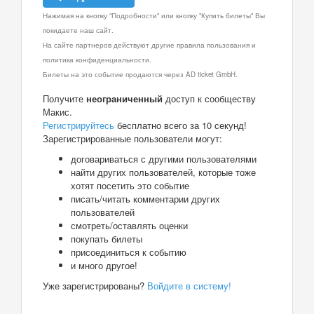
Нажимая на кнопку "Подробности" или кнопку "Купить билеты" Вы
покидаете наш сайт.
На сайте партнеров действуют другие правила пользования и
политика конфиденциальности.
Билеты на это событие продаются через AD ticket GmbH.
Получите
неограниченный
доступ к сообществу
Макис.
Регистрируйтесь
бесплатно всего за 10 секунд!
Зарегистрированные пользователи могут:
договариваться с другими пользователями
найти других пользователей, которые тоже
хотят посетить это событие
писать/читать комментарии других
пользователей
смотреть/оставлять оценки
покупать билеты
присоединиться к событию
и много другое!
Уже зарегистрированы?
Войдите в систему!