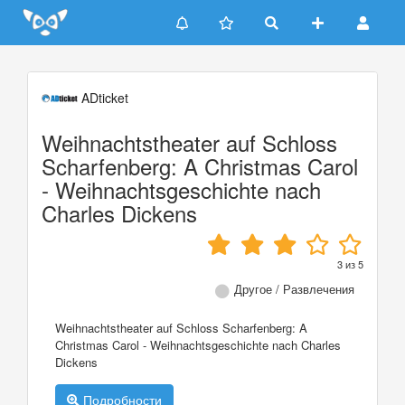
Update cookies preferences
ADticket
Weihnachtstheater auf Schloss
Scharfenberg: A Christmas Carol
- Weihnachtsgeschichte nach
Charles Dickens
3
из
5
Другое / Развлечения
Weihnachtstheater auf Schloss Scharfenberg: A
Christmas Carol - Weihnachtsgeschichte nach Charles
Dickens
Подробности