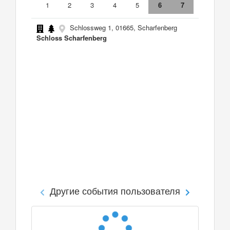
1
2
3
4
5
6
7
Schlossweg 1, 01665, Scharfenberg
Schloss Scharfenberg
Другие события пользователя