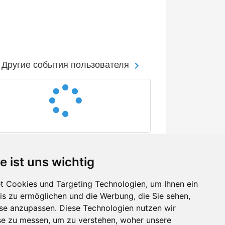
Другие события пользователя
e ist uns wichtig
 Cookies und Targeting Technologien, um Ihnen ein
nis zu ermöglichen und die Werbung, die Sie sehen,
Facebook
sse anzupassen. Diese Technologien nutzen wir
Twitter
e zu messen, um zu verstehen, woher unsere