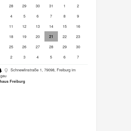
7
28
29
30
31
1
2
4
5
6
7
8
9
0
11
12
13
14
15
16
7
18
19
20
21
22
23
4
25
26
27
28
29
30
2
3
4
5
6
7
Schnewlinstraße 1, 79098, Freiburg im
sgau
haus Freiburg