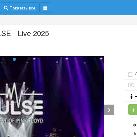
Показать все
SE - Live 2025
2
П