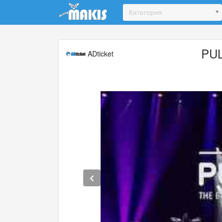
Update cookies preferences
Категория
PUL
ADticket