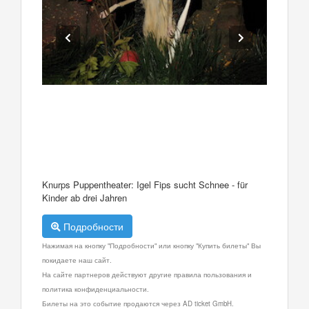
Knurps Puppentheater: Igel Fips sucht Schnee - für
Kinder ab drei Jahren
Подробности
Нажимая на кнопку "Подробности" или кнопку "Купить билеты" Вы
покидаете наш сайт.
На сайте партнеров действуют другие правила пользования и
политика конфиденциальности.
Билеты на это событие продаются через AD ticket GmbH.