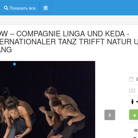
Показать все
OW – COMPAGNIE LINGA UND KEDA -
TERNATIONALER TANZ TRIFFT NATUR 
ANG
2