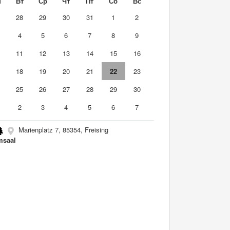
н
Вт
Ср
Чт
Пт
Сб
Вс
7
28
29
30
31
1
2
4
5
6
7
8
9
0
11
12
13
14
15
16
7
18
19
20
21
22
23
4
25
26
27
28
29
30
2
3
4
5
6
7
Marienplatz 7, 85354, Freising
msaal