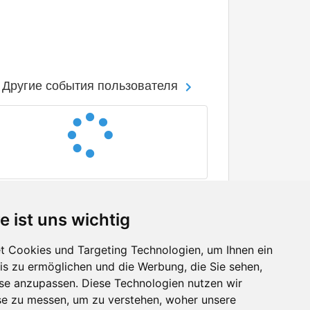
Другие события пользователя
e ist uns wichtig
 Cookies und Targeting Technologien, um Ihnen ein
nis zu ermöglichen und die Werbung, die Sie sehen,
Facebook
sse anzupassen. Diese Technologien nutzen wir
Twitter
e zu messen, um zu verstehen, woher unsere