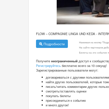
FLOW – COMPAGNIE LINGA UND KEDA - INTER
Нажимая на кнопку "Подр
Подробности
На сайте партнеров дей
Билеты на это событие п
Получите
неограниченный
доступ к сообществ
Регистрируйтесь
бесплатно всего за 10 секунд!
Зарегистрированные пользователи могут:
договариваться с другими пользователям
найти других пользователей, которые тож
писать/читать комментарии других польз
смотреть/оставлять оценки
покупать билеты
присоединиться к событию
и много другое!