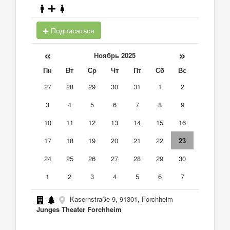
Подписаться
«
»
Ноябрь 2025
Пн
Вт
Ср
Чт
Пт
Сб
Вс
27
28
29
30
31
1
2
3
4
5
6
7
8
9
10
11
12
13
14
15
16
17
18
19
20
21
22
23
24
25
26
27
28
29
30
1
2
3
4
5
6
7
Kasernstraße 9, 91301, Forchheim
Junges Theater Forchheim