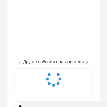
Другие события пользователя
Сообщения