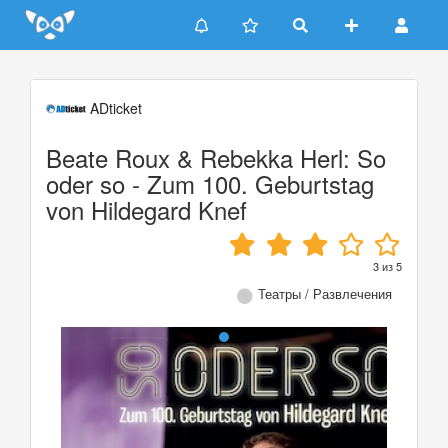
Update cookies preferences
ADticket
Beate Roux & Rebekka Herl: So
oder so - Zum 100. Geburtstag
von Hildegard Knef
3
из
5
Театры / Развлечения