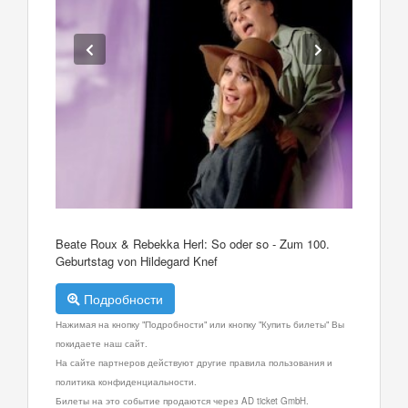
Beate Roux & Rebekka Herl: So oder so - Zum 100.
Geburtstag von Hildegard Knef
Подробности
Нажимая на кнопку "Подробности" или кнопку "Купить билеты" Вы
покидаете наш сайт.
На сайте партнеров действуют другие правила пользования и
политика конфиденциальности.
Билеты на это событие продаются через AD ticket GmbH.