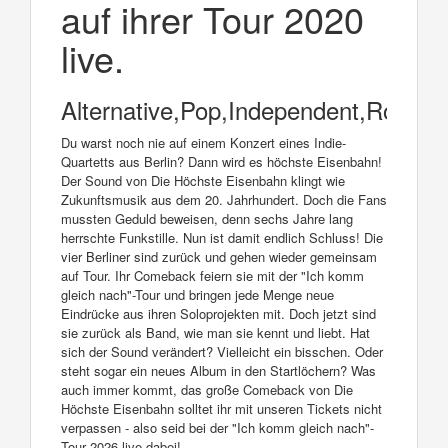
auf ihrer Tour 2020
live.
Alternative,Pop,Independent,Rock
Du warst noch nie auf einem Konzert eines Indie-
Quartetts aus Berlin? Dann wird es höchste Eisenbahn!
Der Sound von Die Höchste Eisenbahn klingt wie
Zukunftsmusik aus dem 20. Jahrhundert. Doch die Fans
mussten Geduld beweisen, denn sechs Jahre lang
herrschte Funkstille. Nun ist damit endlich Schluss! Die
vier Berliner sind zurück und gehen wieder gemeinsam
auf Tour. Ihr Comeback feiern sie mit der "Ich komm
gleich nach"-Tour und bringen jede Menge neue
Eindrücke aus ihren Soloprojekten mit. Doch jetzt sind
sie zurück als Band, wie man sie kennt und liebt. Hat
sich der Sound verändert? Vielleicht ein bisschen. Oder
steht sogar ein neues Album in den Startlöchern? Was
auch immer kommt, das große Comeback von Die
Höchste Eisenbahn solltet ihr mit unseren Tickets nicht
verpassen - also seid bei der "Ich komm gleich nach"-
Tour 2026 live dabei!