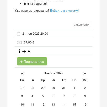
и много другое!
Уже зарегистрированы?
Войдите в систему!
закончено
21 ноя 2025 20:00
37,90 €
Подписаться
«
»
Ноябрь 2025
Пн
Вт
Ср
Чт
Пт
Сб
Вс
27
28
29
30
31
1
2
3
4
5
6
7
8
9
10
11
12
13
14
15
16