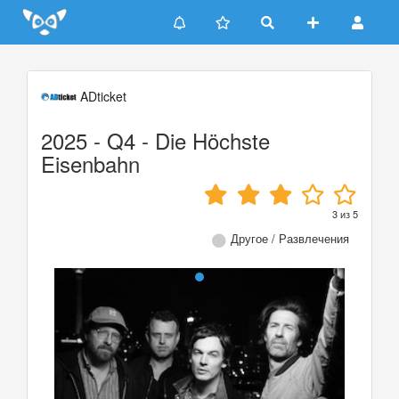
Update cookies preferences
ADticket
2025 - Q4 - Die Höchste
Eisenbahn
3
из
5
Другое / Развлечения