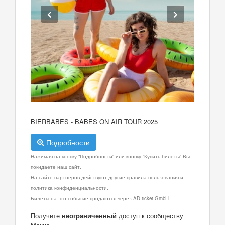
BIERBABES - BABES ON AIR TOUR 2025
Подробности
Нажимая на кнопку "Подробности" или кнопку "Купить билеты" Вы
покидаете наш сайт.
На сайте партнеров действуют другие правила пользования и
политика конфиденциальности.
Билеты на это событие продаются через AD ticket GmbH.
Получите
неограниченный
доступ к сообществу