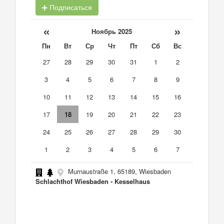
Подписаться
«
»
Ноябрь 2025
Пн
Вт
Ср
Чт
Пт
Сб
Вс
27
28
29
30
31
1
2
3
4
5
6
7
8
9
10
11
12
13
14
15
16
17
18
19
20
21
22
23
24
25
26
27
28
29
30
1
2
3
4
5
6
7
Murnaustraße 1, 65189, Wiesbaden
Schlachthof Wiesbaden - Kesselhaus