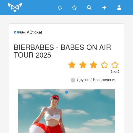
Update cookies preferences
ADticket
BIERBABES - BABES ON AIR
TOUR 2025
3
из
5
Другое / Развлечения