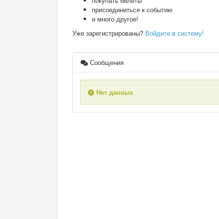
покупать билеты
присоединиться к событию
и много другое!
Уже зарегистрированы?
Войдите в систему!
Сообщения
Нет данных