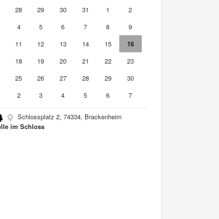
7
28
29
30
31
1
2
4
5
6
7
8
9
0
11
12
13
14
15
16
7
18
19
20
21
22
23
4
25
26
27
28
29
30
2
3
4
5
6
7
Schlossplatz 2, 74334, Brackenheim
lle im Schloss