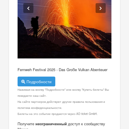
Fernweh Festival 2025 - Das Große Vulkan Abenteuer
Подробности
Нажимая на кнопку "Подробности" или кнопку "Купить билеты" Вы
покидаете наш сайт.
На сайте партнеров действуют другие правила пользования и
политика конфиденциальности.
Билеты на это событие продаются через AD ticket GmbH.
Получите
неограниченный
доступ к сообществу