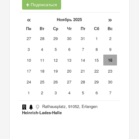
Подписаться
«
»
Ноябрь 2025
Пн
Вт
Ср
Чт
Пт
Сб
Вс
27
28
29
30
31
1
2
3
4
5
6
7
8
9
10
11
12
13
14
15
16
17
18
19
20
21
22
23
24
25
26
27
28
29
30
1
2
3
4
5
6
7
Rathausplatz, 91052, Erlangen
Heinrich-Lades-Halle