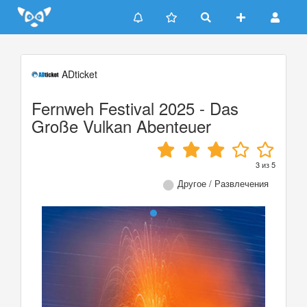
Update cookies preferences
ADticket
Fernweh Festival 2025 - Das
Große Vulkan Abenteuer
3
из
5
Другое / Развлечения