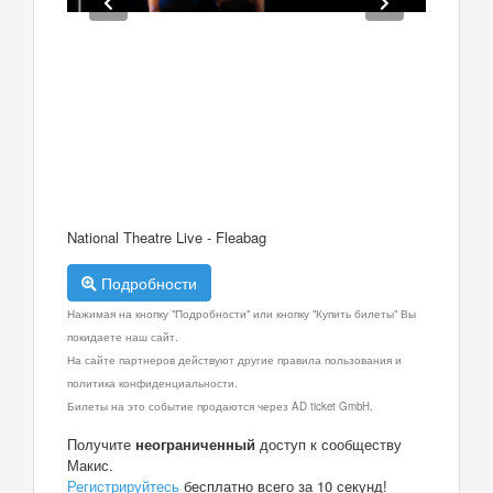
National Theatre Live - Fleabag
Подробности
Нажимая на кнопку "Подробности" или кнопку "Купить билеты" Вы
покидаете наш сайт.
На сайте партнеров действуют другие правила пользования и
политика конфиденциальности.
Билеты на это событие продаются через AD ticket GmbH.
Получите
неограниченный
доступ к сообществу
Макис.
Регистрируйтесь
бесплатно всего за 10 секунд!