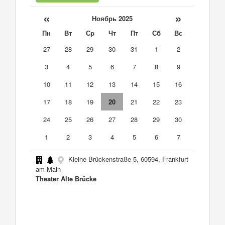
«
»
Ноябрь 2025
Пн
Вт
Ср
Чт
Пт
Сб
Вс
27
28
29
30
31
1
2
3
4
5
6
7
8
9
10
11
12
13
14
15
16
17
18
19
20
21
22
23
24
25
26
27
28
29
30
1
2
3
4
5
6
7
Kleine Brückenstraße 5, 60594, Frankfurt
am Main
Theater Alte Brücke