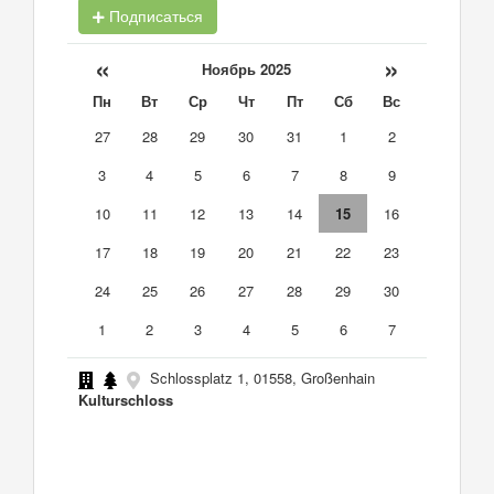
Подписаться
«
»
Ноябрь 2025
Пн
Вт
Ср
Чт
Пт
Сб
Вс
27
28
29
30
31
1
2
3
4
5
6
7
8
9
10
11
12
13
14
15
16
17
18
19
20
21
22
23
24
25
26
27
28
29
30
1
2
3
4
5
6
7
Schlossplatz 1, 01558, Großenhain
Kulturschloss