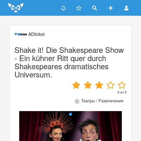
Update cookies preferences
ADticket
Shake it! Die Shakespeare Show
- Ein kühner Ritt quer durch
Shakespeares dramatisches
Universum.
3
из
5
Театры / Развлечения