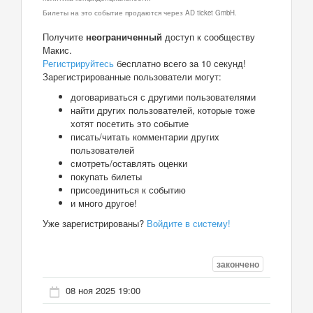
Билеты на это событие продаются через AD ticket GmbH.
Получите
неограниченный
доступ к сообществу
Макис.
Регистрируйтесь
бесплатно всего за 10 секунд!
Зарегистрированные пользователи могут:
договариваться с другими пользователями
найти других пользователей, которые тоже
хотят посетить это событие
писать/читать комментарии других
пользователей
смотреть/оставлять оценки
покупать билеты
присоединиться к событию
и много другое!
Уже зарегистрированы?
Войдите в систему!
закончено
08 ноя 2025 19:00