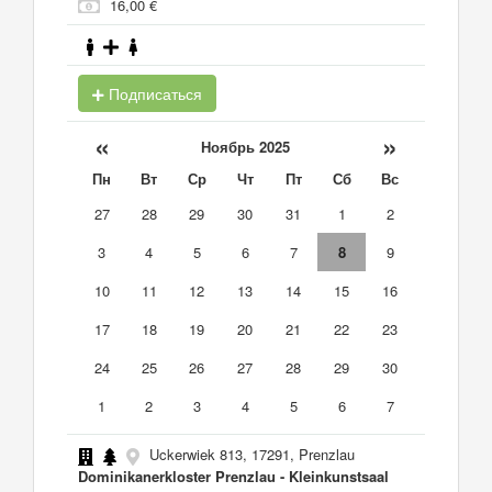
16,00 €
Подписаться
«
»
Ноябрь 2025
Пн
Вт
Ср
Чт
Пт
Сб
Вс
27
28
29
30
31
1
2
3
4
5
6
7
8
9
10
11
12
13
14
15
16
17
18
19
20
21
22
23
24
25
26
27
28
29
30
1
2
3
4
5
6
7
Uckerwiek 813, 17291, Prenzlau
Dominikanerkloster Prenzlau - Kleinkunstsaal