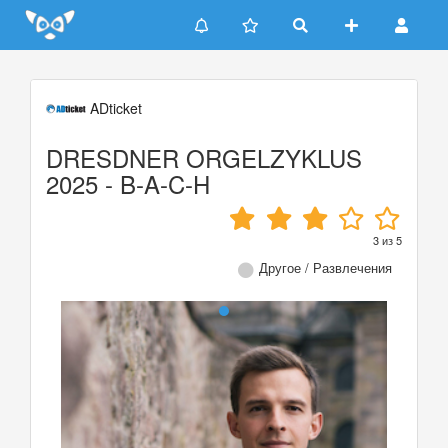
Update cookies preferences
ADticket
DRESDNER ORGELZYKLUS
2025 - B-A-C-H
3
из
5
Другое / Развлечения