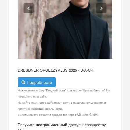
DRESDNER ORGELZYKLUS 2025 - B-A-C-H
Подробности
Нажимая на кнопку "Подробности" или кнопку "Купить билеты" Вы
покидаете наш сайт.
На сайте партнеров действуют другие правила пользования и
политика конфиденциальности.
Билеты на это событие продаются через AD ticket GmbH.
Получите
неограниченный
доступ к сообществу