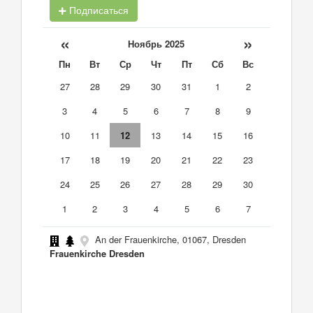
Подписаться
«
»
Ноябрь 2025
Пн
Вт
Ср
Чт
Пт
Сб
Вс
27
28
29
30
31
1
2
3
4
5
6
7
8
9
10
11
12
13
14
15
16
17
18
19
20
21
22
23
24
25
26
27
28
29
30
1
2
3
4
5
6
7
An der Frauenkirche, 01067, Dresden
Frauenkirche Dresden