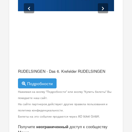
RUDELSINGEN - Das 6. Krefelder RUDELSINGEN
Подробности
Нажимая на кнопку "Подробности" или кнопку "Купить билеты" Вы
покидаете наш сайт.
На сайте партнеров действуют другие правила пользования и
политика конфиденциальности.
Билеты на это событие продаются через AD ticket GmbH.
Получите
неограниченный
доступ к сообществу