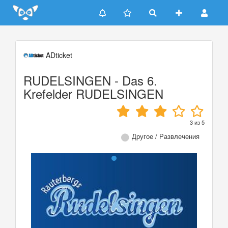
Update cookies preferences
ADticket
RUDELSINGEN - Das 6.
Krefelder RUDELSINGEN
3
из
5
Другое / Развлечения