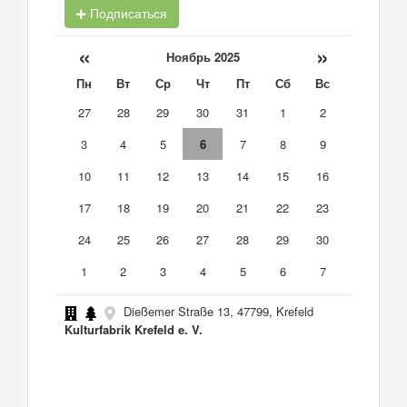
Подписаться
«
»
Ноябрь 2025
Пн
Вт
Ср
Чт
Пт
Сб
Вс
27
28
29
30
31
1
2
3
4
5
6
7
8
9
10
11
12
13
14
15
16
17
18
19
20
21
22
23
24
25
26
27
28
29
30
1
2
3
4
5
6
7
Dießemer Straße 13, 47799, Krefeld
Kulturfabrik Krefeld e. V.