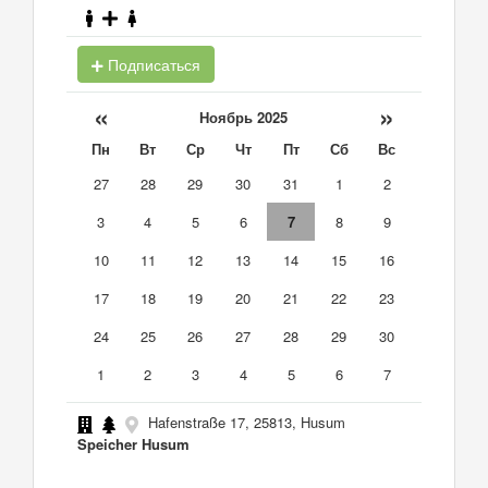
Подписаться
«
»
Ноябрь 2025
Пн
Вт
Ср
Чт
Пт
Сб
Вс
27
28
29
30
31
1
2
3
4
5
6
7
8
9
10
11
12
13
14
15
16
17
18
19
20
21
22
23
24
25
26
27
28
29
30
1
2
3
4
5
6
7
Hafenstraße 17, 25813, Husum
Speicher Husum