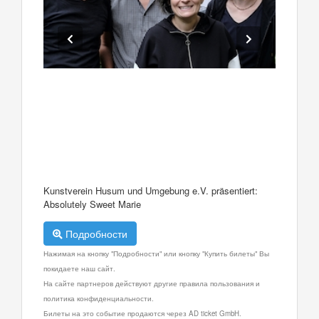
Kunstverein Husum und Umgebung e.V. präsentiert:
Absolutely Sweet Marie
Подробности
Нажимая на кнопку "Подробности" или кнопку "Купить билеты" Вы
покидаете наш сайт.
На сайте партнеров действуют другие правила пользования и
политика конфиденциальности.
Билеты на это событие продаются через AD ticket GmbH.