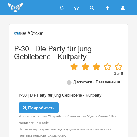
Update cookies preferences
ADticket
P-30 | Die Party für jung
Gebliebene - Kultparty
3
из
5
Дискотеки / Развлечения
P-30 | Die Party für jung Gebliebene - Kultparty
Подробности
Нажимая на кнопку "Подробности" или кнопку "Купить билеты" Вы
покидаете наш сайт.
На сайте партнеров действуют другие правила пользования и
политика конфиденциальности.