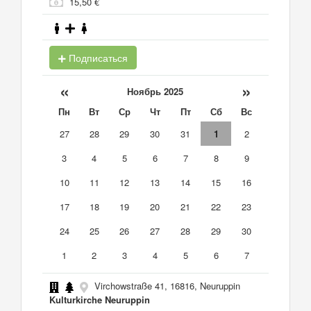
15,50 €
Подписаться
«
»
Ноябрь 2025
Пн
Вт
Ср
Чт
Пт
Сб
Вс
27
28
29
30
31
1
2
3
4
5
6
7
8
9
10
11
12
13
14
15
16
17
18
19
20
21
22
23
24
25
26
27
28
29
30
1
2
3
4
5
6
7
Virchowstraße 41, 16816, Neuruppin
Kulturkirche Neuruppin