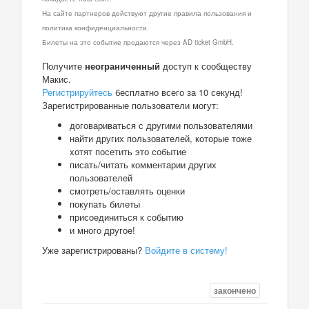
На сайте партнеров действуют другие правила пользования и
политика конфиденциальности.
Билеты на это событие продаются через AD ticket GmbH.
Получите
неограниченный
доступ к сообществу
Макис.
Регистрируйтесь
бесплатно всего за 10 секунд!
Зарегистрированные пользователи могут:
договариваться с другими пользователями
найти других пользователей, которые тоже
хотят посетить это событие
писать/читать комментарии других
пользователей
смотреть/оставлять оценки
покупать билеты
присоединиться к событию
и много другое!
Уже зарегистрированы?
Войдите в систему!
закончено