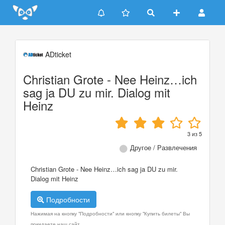
Update cookies preferences
ADticket
Christian Grote - Nee Heinz…ich
sag ja DU zu mir. Dialog mit
Heinz
3
из
5
Другое / Развлечения
Christian Grote - Nee Heinz…ich sag ja DU zu mir.
Dialog mit Heinz
Подробности
Нажимая на кнопку "Подробности" или кнопку "Купить билеты" Вы
покидаете наш сайт.