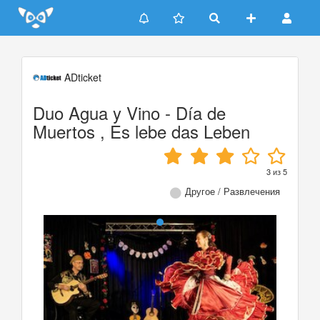
Update cookies preferences
ADticket
Duo Agua y Vino - Día de
Muertos , Es lebe das Leben
3
из
5
Другое / Развлечения