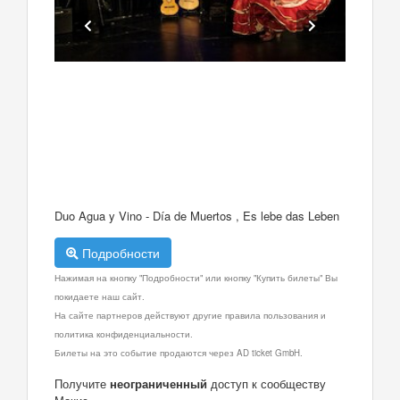
Duo Agua y Vino - Día de Muertos , Es lebe das Leben
Подробности
Нажимая на кнопку "Подробности" или кнопку "Купить билеты" Вы
покидаете наш сайт.
На сайте партнеров действуют другие правила пользования и
политика конфиденциальности.
Билеты на это событие продаются через AD ticket GmbH.
Получите
неограниченный
доступ к сообществу