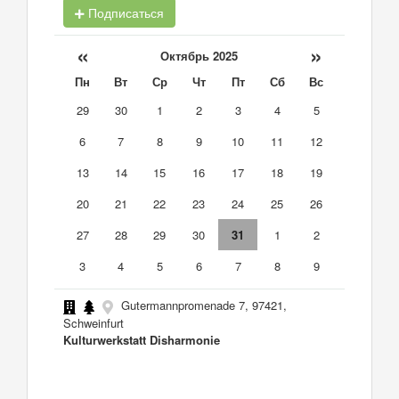
Подписаться
«
»
Октябрь 2025
Пн
Вт
Ср
Чт
Пт
Сб
Вс
29
30
1
2
3
4
5
6
7
8
9
10
11
12
13
14
15
16
17
18
19
20
21
22
23
24
25
26
27
28
29
30
31
1
2
3
4
5
6
7
8
9
Gutermannpromenade 7, 97421,
Schweinfurt
Kulturwerkstatt Disharmonie