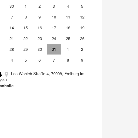
9
30
1
2
3
4
5
7
8
9
10
11
12
3
14
15
16
17
18
19
0
21
22
23
24
25
26
7
28
29
30
31
1
2
4
5
6
7
8
9
Leo-Wohleb-Straße 4, 79098, Freiburg im
sgau
nhalle