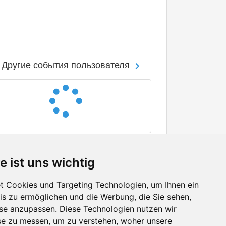
Другие события пользователя
e ist uns wichtig
 Cookies und Targeting Technologien, um Ihnen ein
nis zu ermöglichen und die Werbung, die Sie sehen,
Facebook
sse anzupassen. Diese Technologien nutzen wir
Twitter
e zu messen, um zu verstehen, woher unsere