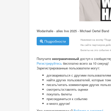
Wodanhalle - alles live 2025 - Michael Oertel Band
Нажимая на кнопку "Подр
Подробности
На сайте партнеров дей
Билеты на это событие п
Получите
неограниченный
доступ к сообществ
Регистрируйтесь
бесплатно всего за 10 секунд!
Зарегистрированные пользователи могут:
договариваться с другими пользователям
найти других пользователей, которые тож
писать/читать комментарии других польз
смотреть/оставлять оценки
покупать билеты
присоединиться к событию
и много другое!
Уже зарегистрированы?
Войдите в систему!