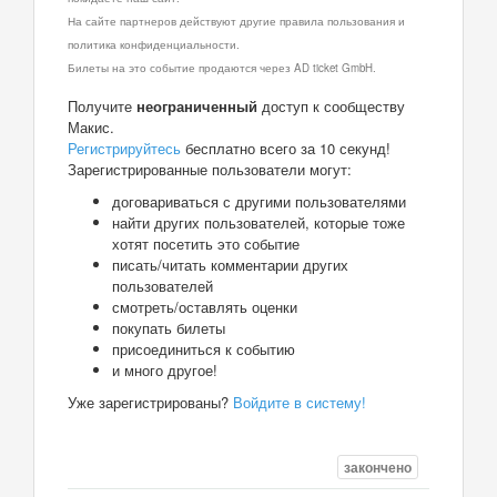
На сайте партнеров действуют другие правила пользования и
политика конфиденциальности.
Билеты на это событие продаются через AD ticket GmbH.
Получите
неограниченный
доступ к сообществу
Макис.
Регистрируйтесь
бесплатно всего за 10 секунд!
Зарегистрированные пользователи могут:
договариваться с другими пользователями
найти других пользователей, которые тоже
хотят посетить это событие
писать/читать комментарии других
пользователей
смотреть/оставлять оценки
покупать билеты
присоединиться к событию
и много другое!
Уже зарегистрированы?
Войдите в систему!
закончено