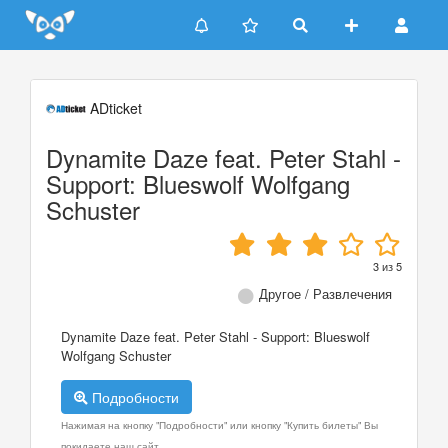
Update cookies preferences
ADticket
Dynamite Daze feat. Peter Stahl -
Support: Blueswolf Wolfgang
Schuster
3
из
5
Другое / Развлечения
Dynamite Daze feat. Peter Stahl - Support: Blueswolf
Wolfgang Schuster
Подробности
Нажимая на кнопку "Подробности" или кнопку "Купить билеты" Вы
покидаете наш сайт.