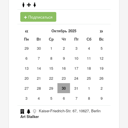
Подписаться
«
»
Октябрь 2025
Пн
Вт
Ср
Чт
Пт
Сб
Вс
29
30
1
2
3
4
5
6
7
8
9
10
11
12
13
14
15
16
17
18
19
20
21
22
23
24
25
26
27
28
29
30
31
1
2
3
4
5
6
7
8
9
Kaiser-Friedrich-Str. 67, 10627, Berlin
Art Stalker