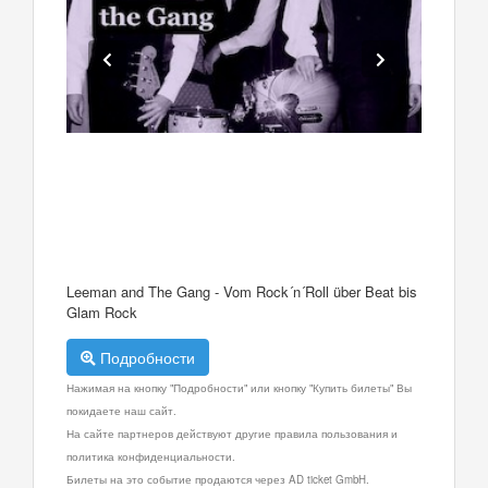
Leeman and The Gang - Vom Rock´n´Roll über Beat bis
Glam Rock
Подробности
Нажимая на кнопку "Подробности" или кнопку "Купить билеты" Вы
покидаете наш сайт.
На сайте партнеров действуют другие правила пользования и
политика конфиденциальности.
Билеты на это событие продаются через AD ticket GmbH.