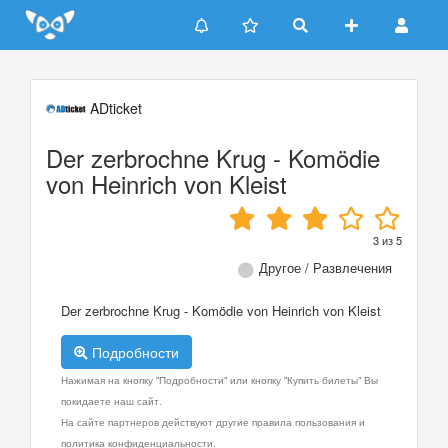
Update cookies preferences
ADticket
Der zerbrochne Krug - Komödie
von Heinrich von Kleist
3
из
5
Другое / Развлечения
Der zerbrochne Krug - Komödie von Heinrich von Kleist
Подробности
Нажимая на кнопку "Подробности" или кнопку "Купить билеты" Вы
покидаете наш сайт.
На сайте партнеров действуют другие правила пользования и
политика конфиденциальности.