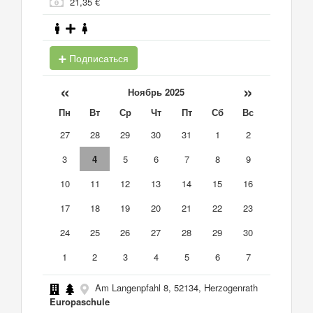
21,35 €
Подписаться
«
»
Ноябрь 2025
Пн
Вт
Ср
Чт
Пт
Сб
Вс
27
28
29
30
31
1
2
3
4
5
6
7
8
9
10
11
12
13
14
15
16
17
18
19
20
21
22
23
24
25
26
27
28
29
30
1
2
3
4
5
6
7
Am Langenpfahl 8, 52134, Herzogenrath
Europaschule