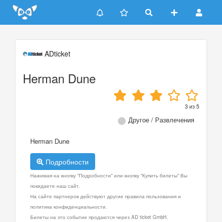
Update cookies preferences
ADticket
Herman Dune
3
из
5
Другое / Развлечения
Herman Dune
Подробности
Нажимая на кнопку "Подробности" или кнопку "Купить билеты" Вы
покидаете наш сайт.
На сайте партнеров действуют другие правила пользования и
политика конфиденциальности.
Билеты на это событие продаются через AD ticket GmbH.