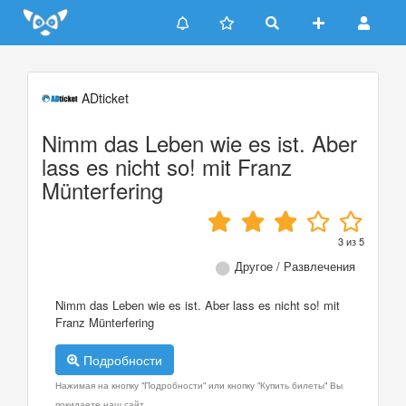
Update cookies preferences
ADticket
Nimm das Leben wie es ist. Aber
lass es nicht so! mit Franz
Münterfering
3
из
5
Другое / Развлечения
Nimm das Leben wie es ist. Aber lass es nicht so! mit
Franz Münterfering
Подробности
Нажимая на кнопку "Подробности" или кнопку "Купить билеты" Вы
покидаете наш сайт.