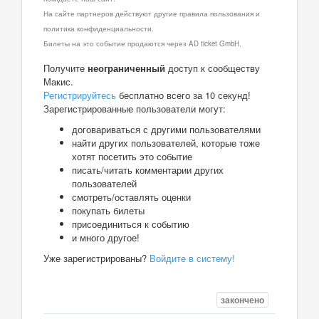
На сайте партнеров действуют другие правила пользования и
политика конфиденциальности.
Билеты на это событие продаются через AD ticket GmbH.
Получите
неограниченный
доступ к сообществу
Макис.
Регистрируйтесь
бесплатно всего за 10 секунд!
Зарегистрированные пользователи могут:
договариваться с другими пользователями
найти других пользователей, которые тоже
хотят посетить это событие
писать/читать комментарии других
пользователей
смотреть/оставлять оценки
покупать билеты
присоединиться к событию
и много другое!
Уже зарегистрированы?
Войдите в систему!
закончено