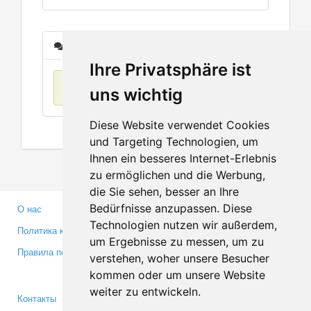
Сообщения
Ihre Privatsphäre ist
Нет данных
uns wichtig
Diese Website verwendet Cookies
und Targeting Technologien, um
Ihnen ein besseres Internet-Erlebnis
zu ermöglichen und die Werbung,
die Sie sehen, besser an Ihre
Bedürfnisse anzupassen. Diese
О нас
Партнерам
Technologien nutzen wir außerdem,
Политика конфиденциальности
Инвесторам
um Ergebnisse zu messen, um zu
Правила пользования
Пресса
verstehen, woher unsere Besucher
Медиа
kommen oder um unsere Website
weiter zu entwickeln.
Контакты
Facebook