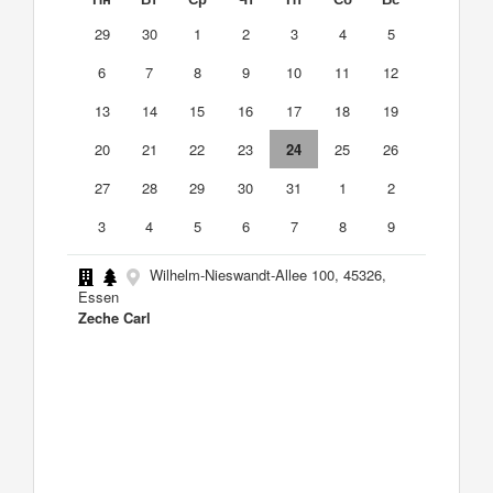
29
30
1
2
3
4
5
6
7
8
9
10
11
12
13
14
15
16
17
18
19
20
21
22
23
24
25
26
27
28
29
30
31
1
2
3
4
5
6
7
8
9
Wilhelm-Nieswandt-Allee 100, 45326,
Essen
Zeche Carl