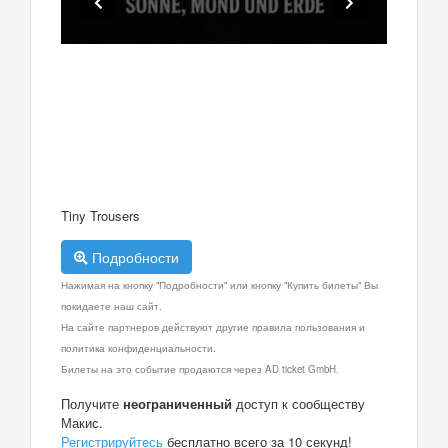
Tiny Trousers
Подробности
Нажимая на кнопку "Подробности" или кнопку "Купить билеты" Вы
покидаете наш сайт.
На сайте партнеров действуют другие правила пользования и
политика конфиденциальности.
Билеты на это событие продаются через AD ticket GmbH.
Получите
неограниченный
доступ к сообществу
Макис.
Регистрируйтесь
бесплатно всего за 10 секунд!