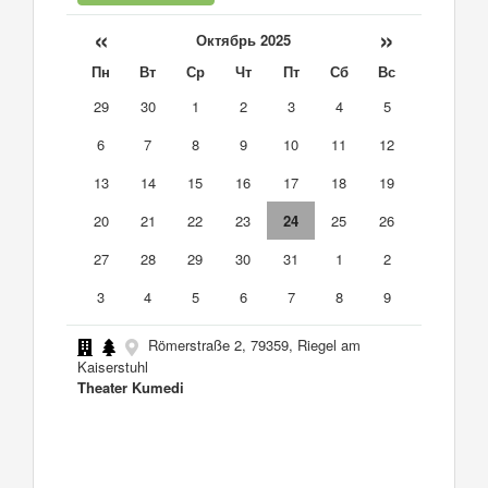
«
»
Октябрь 2025
Пн
Вт
Ср
Чт
Пт
Сб
Вс
29
30
1
2
3
4
5
6
7
8
9
10
11
12
13
14
15
16
17
18
19
20
21
22
23
24
25
26
27
28
29
30
31
1
2
3
4
5
6
7
8
9
Römerstraße 2, 79359, Riegel am
Kaiserstuhl
Theater Kumedi