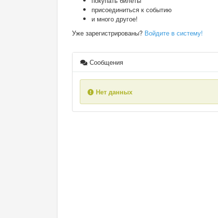
покупать билеты
присоединиться к событию
и много другое!
Уже зарегистрированы?
Войдите в систему!
Сообщения
Нет данных