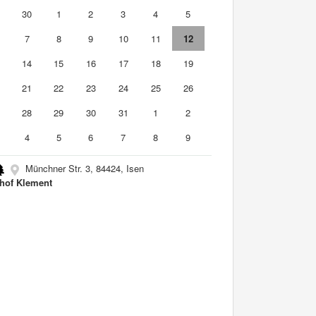
9
30
1
2
3
4
5
7
8
9
10
11
12
3
14
15
16
17
18
19
0
21
22
23
24
25
26
7
28
29
30
31
1
2
4
5
6
7
8
9
Münchner Str. 3, 84424, Isen
hof Klement