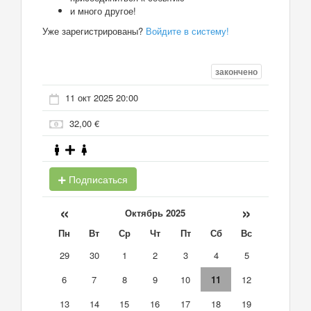
и много другое!
Уже зарегистрированы?
Войдите в систему!
закончено
11 окт 2025 20:00
32,00 €
Подписаться
«
»
Октябрь 2025
Пн
Вт
Ср
Чт
Пт
Сб
Вс
29
30
1
2
3
4
5
6
7
8
9
10
11
12
13
14
15
16
17
18
19