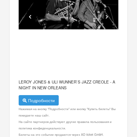
LEROY JONES & ULI WUNNER`S JAZZ CREOLE - A
NIGHT IN NEW ORLEANS
Подробности
Нажимая на кнопку "Подробности" или кнопку "Купить билеты" Вы
покидаете наш сайт.
На сайте партнеров действуют другие правила пользования и
политика конфиденциальности.
Билеты на это событие продаются через AD ticket GmbH.