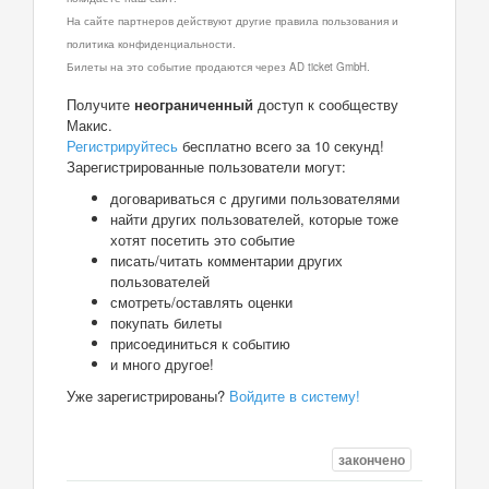
На сайте партнеров действуют другие правила пользования и
политика конфиденциальности.
Билеты на это событие продаются через AD ticket GmbH.
Получите
неограниченный
доступ к сообществу
Макис.
Регистрируйтесь
бесплатно всего за 10 секунд!
Зарегистрированные пользователи могут:
договариваться с другими пользователями
найти других пользователей, которые тоже
хотят посетить это событие
писать/читать комментарии других
пользователей
смотреть/оставлять оценки
покупать билеты
присоединиться к событию
и много другое!
Уже зарегистрированы?
Войдите в систему!
закончено