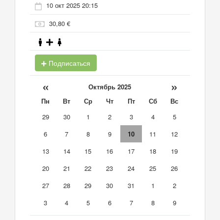
10 окт 2025 20:15
30,80 €
Подписаться
«
»
Октябрь 2025
Пн
Вт
Ср
Чт
Пт
Сб
Вс
29
30
1
2
3
4
5
6
7
8
9
10
11
12
13
14
15
16
17
18
19
20
21
22
23
24
25
26
27
28
29
30
31
1
2
3
4
5
6
7
8
9