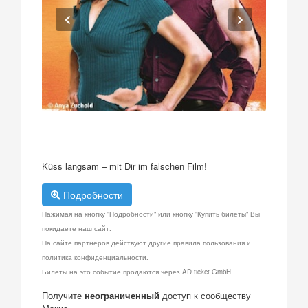
Küss langsam – mit Dir im falschen Film!
Подробности
Нажимая на кнопку "Подробности" или кнопку "Купить билеты" Вы
покидаете наш сайт.
На сайте партнеров действуют другие правила пользования и
политика конфиденциальности.
Билеты на это событие продаются через AD ticket GmbH.
Получите
неограниченный
доступ к сообществу