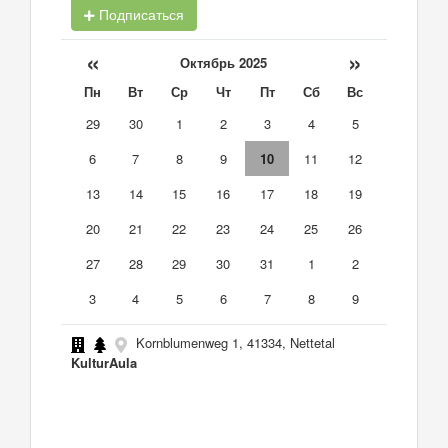
Подписаться
«
»
Октябрь 2025
Пн
Вт
Ср
Чт
Пт
Сб
Вс
29
30
1
2
3
4
5
6
7
8
9
10
11
12
13
14
15
16
17
18
19
20
21
22
23
24
25
26
27
28
29
30
31
1
2
3
4
5
6
7
8
9
Kornblumenweg 1, 41334, Nettetal
KulturAula