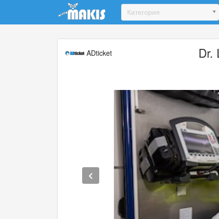
Update cookies preferences
Категория
Dr.
ADticket