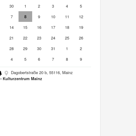
9
30
1
2
3
4
5
7
8
9
10
11
12
3
14
15
16
17
18
19
0
21
22
23
24
25
26
7
28
29
30
31
1
2
4
5
6
7
8
9
Dagobertstraße 20 b, 55116, Mainz
- Kulturzentrum Mainz