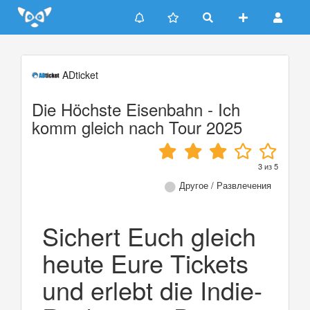
Update cookies preferences
ADticket
Die Höchste Eisenbahn - Ich
komm gleich nach Tour 2025
3
из
5
Другое / Развлечения
Sichert Euch gleich
heute Eure Tickets
und erlebt die Indie-