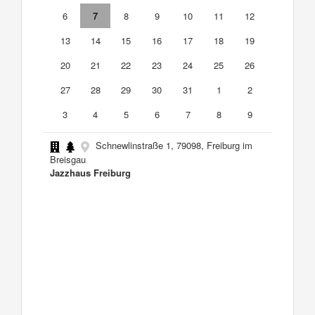
6
7
8
9
10
11
12
13
14
15
16
17
18
19
20
21
22
23
24
25
26
27
28
29
30
31
1
2
3
4
5
6
7
8
9
Schnewlinstraße 1, 79098, Freiburg im
Breisgau
Jazzhaus Freiburg