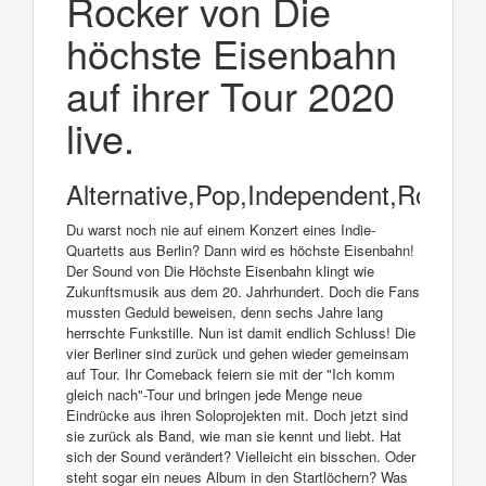
Rocker von Die
höchste Eisenbahn
auf ihrer Tour 2020
live.
Alternative,Pop,Independent,Rock
Du warst noch nie auf einem Konzert eines Indie-
Quartetts aus Berlin? Dann wird es höchste Eisenbahn!
Der Sound von Die Höchste Eisenbahn klingt wie
Zukunftsmusik aus dem 20. Jahrhundert. Doch die Fans
mussten Geduld beweisen, denn sechs Jahre lang
herrschte Funkstille. Nun ist damit endlich Schluss! Die
vier Berliner sind zurück und gehen wieder gemeinsam
auf Tour. Ihr Comeback feiern sie mit der "Ich komm
gleich nach"-Tour und bringen jede Menge neue
Eindrücke aus ihren Soloprojekten mit. Doch jetzt sind
sie zurück als Band, wie man sie kennt und liebt. Hat
sich der Sound verändert? Vielleicht ein bisschen. Oder
steht sogar ein neues Album in den Startlöchern? Was