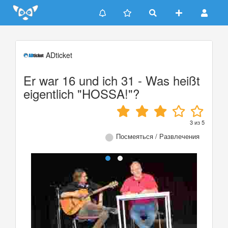
Update cookies preferences
ADticket
Er war 16 und ich 31 - Was heißt
eigentlich "HOSSA!"?
3
из
5
Посмеяться / Развлечения