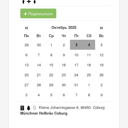
Подписаться
«
»
Октябрь 2025
Пн
Вт
Ср
Чт
Пт
Сб
Вс
29
30
1
2
3
4
5
6
7
8
9
10
11
12
13
14
15
16
17
18
19
20
21
22
23
24
25
26
27
28
29
30
31
1
2
3
4
5
6
7
8
9
Kleine Johannisgasse 8, 96450, Coburg
Münchner Hofbräu Coburg