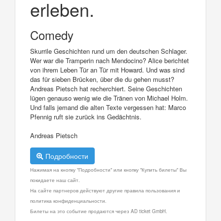
erleben.
Comedy
Skurrile Geschichten rund um den deutschen Schlager.
Wer war die Tramperin nach Mendocino? Alice berichtet
von ihrem Leben Tür an Tür mit Howard. Und was sind
das für sieben Brücken, über die du gehen musst?
Andreas Pietsch hat recherchiert. Seine Geschichten
lügen genauso wenig wie die Tränen von Michael Holm.
Und falls jemand die alten Texte vergessen hat: Marco
Pfennig ruft sie zurück ins Gedächtnis.
Andreas Pietsch
Подробности
Нажимая на кнопку "Подробности" или кнопку "Купить билеты" Вы
покидаете наш сайт.
На сайте партнеров действуют другие правила пользования и
политика конфиденциальности.
Билеты на это событие продаются через AD ticket GmbH.