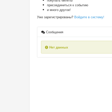
покупать билеты
присоединиться к событию
и много другое!
Уже зарегистрированы?
Войдите в систему!
Сообщения
Нет данных